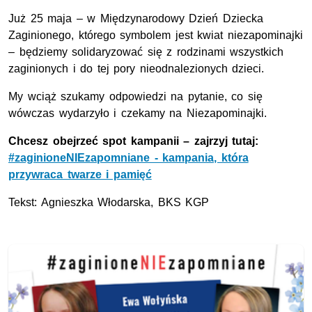
Już 25 maja – w Międzynarodowy Dzień Dziecka
Zaginionego, którego symbolem jest kwiat niezapominajki
– będziemy solidaryzować się z rodzinami wszystkich
zaginionych i do tej pory nieodnalezionych dzieci.
My wciąż szukamy odpowiedzi na pytanie, co się
wówczas wydarzyło i czekamy na Niezapominajki.
Chcesz obejrzeć spot kampanii – zajrzyj tutaj:
#zaginioneNIEzapomniane - kampania, która
przywraca twarze i pamięć
Tekst: Agnieszka Włodarska,
BKS
KGP