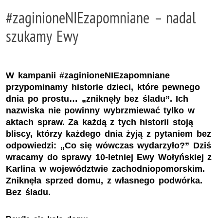
#zaginioneNIEzapomniane – nadal
szukamy Ewy
W kampanii #zaginioneNIEzapomniane
przypominamy historie dzieci, które pewnego
dnia po prostu… „zniknęły bez śladu”. Ich
nazwiska nie powinny wybrzmiewać tylko w
aktach spraw. Za każdą z tych historii stoją
bliscy, którzy każdego dnia żyją z pytaniem bez
odpowiedzi: „Co się wówczas wydarzyło?” Dziś
wracamy do sprawy 10-letniej Ewy Wołyńskiej z
Karlina w województwie zachodniopomorskim.
Zniknęła sprzed domu, z własnego podwórka.
Bez śladu.