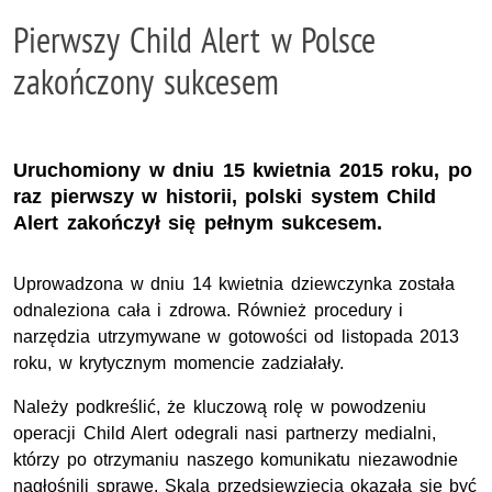
Pierwszy Child Alert w Polsce
zakończony sukcesem
Uruchomiony w dniu 15 kwietnia 2015 roku, po
raz pierwszy w historii, polski system Child
Alert zakończył się pełnym sukcesem.
Uprowadzona w dniu 14 kwietnia dziewczynka została
odnaleziona cała i zdrowa. Również procedury i
narzędzia utrzymywane w gotowości od listopada 2013
roku, w krytycznym momencie zadziałały.
Należy podkreślić, że kluczową rolę w powodzeniu
operacji Child Alert odegrali nasi partnerzy medialni,
którzy po otrzymaniu naszego komunikatu niezawodnie
nagłośnili sprawę. Skala przedsięwzięcia okazała się być