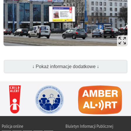
↓ Pokaż informacje dodatkowe ↓
Policja
online
Biuletyn Informacji Publicznej